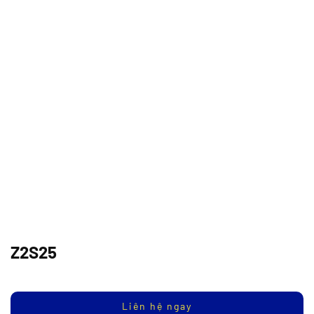
Z2S25
Liên hệ ngay