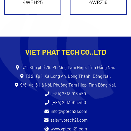
4WEH25
4WRZ16
VIET PHAT TECH CO,.LTD
17/1, Khu phố 29, Phường Tam Hiệp, Tỉnh Đồng Nai.
Tổ 2, ấp 1, Xã Long An, Long Thành, Đồng Nai.
9/6, Xa lộ Hà Nội, Phường Tam Hiệp, Tỉnh Đồng Nai.
(+84) 2513.913.459
(+84) 2513.913.460
info@vptech21.com
sale@vptech21.com
www.vptech21.com