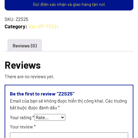
Gọi điện xác nhận và giao hàng tận nơi
SKU:
Z2S25
Category:
Van VP-TECH
Reviews (0)
Reviews
There are no reviews yet.
Be the first to review “Z2S25”
Email của bạn sẽ không được hiển thị công khai.
Các trường
bắt buộc được đánh dấu
*
Your rating
*
Your review
*