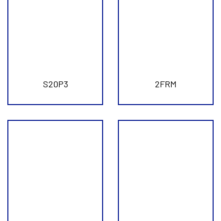
S20P3
2FRM