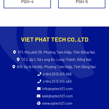
PGH-4
PGH-5
VIET PHAT TECH CO,.LTD
17/1, Khu phố 29, Phường Tam Hiệp, Tỉnh Đồng Nai.
Tổ 2, ấp 1, Xã Long An, Long Thành, Đồng Nai.
9/6, Xa lộ Hà Nội, Phường Tam Hiệp, Tỉnh Đồng Nai.
(+84) 2513.913.459
(+84) 2513.913.460
info@vptech21.com
sale@vptech21.com
www.vptech21.com