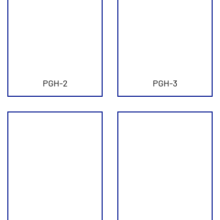
PGH-2
PGH-3