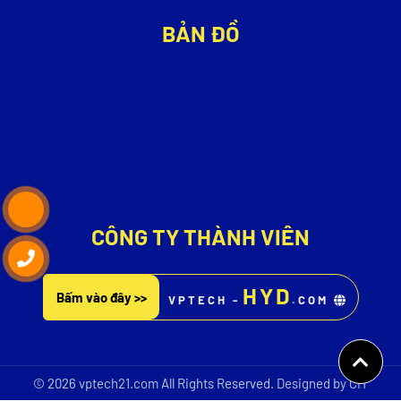
BẢN ĐỒ
CÔNG TY THÀNH VIÊN
HYD
Bấm vào đây >>
VPTECH -
.COM
© 2026
vptech21.com
All Rights Reserved.
Designed by CIT