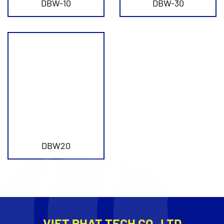
DBW-10
DBW-30
DBW20
VIET PHAT TECH CO,.LTD