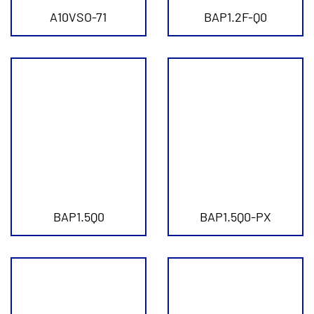
A10VSO-71
BAP1.2F-Q0
BAP1.5Q0
BAP1.5Q0-PX