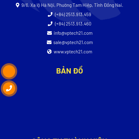
9/6, Xa lộ Hà Nội, Phường Tam Hiệp, Tỉnh Đồng Nai.
(+84) 2513.913.459
(+84) 2513.913.460
info@vptech21.com
sale@vptech21.com
www.vptech21.com
BẢN ĐỒ