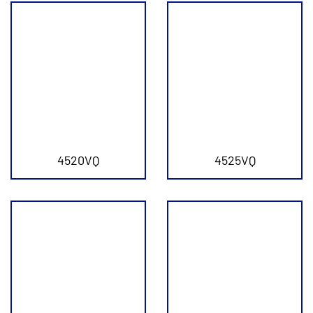
4520VQ
4525VQ