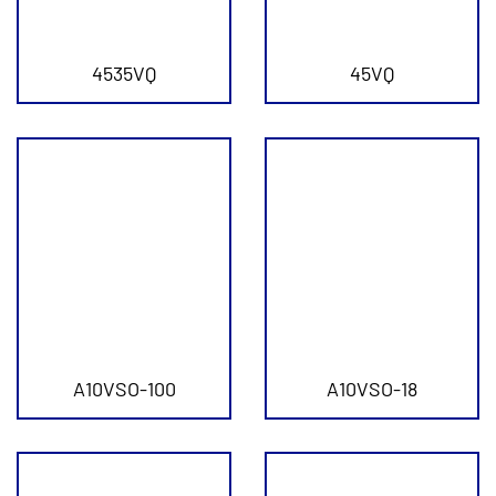
4535VQ
45VQ
A10VSO-100
A10VSO-18