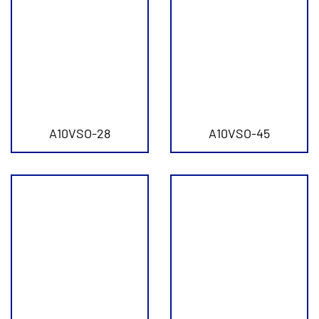
A10VSO-28
A10VSO-45