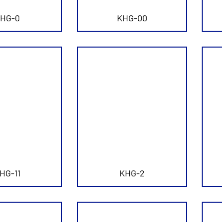
HG-0
KHG-00
HG-11
KHG-2