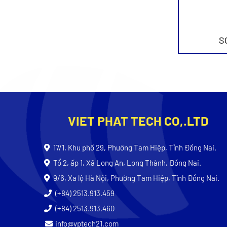
S
VIET PHAT TECH CO,.LTD
17/1, Khu phố 29, Phường Tam Hiệp, Tỉnh Đồng Nai.
Tổ 2, ấp 1, Xã Long An, Long Thành, Đồng Nai.
9/6, Xa lộ Hà Nội, Phường Tam Hiệp, Tỉnh Đồng Nai.
(+84) 2513.913.459
(+84) 2513.913.460
info@vptech21.com