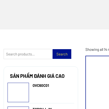
Showing all 14 
Search
Search
for:
SẢN PHẨM ĐÁNH GIÁ CAO
OVC60C01