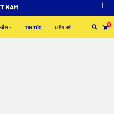
ET NAM
0
HẨM
TIN TỨC
LIÊN HỆ