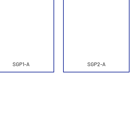
SGP1-A
SGP2-A