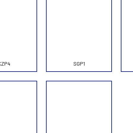
KZP4
SGP1