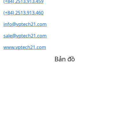
(+84) 2513.913.459
(+84) 2513.913.460
info@vptech21.com
sale@vptech21.com
www.vptech21.com
Bản đồ