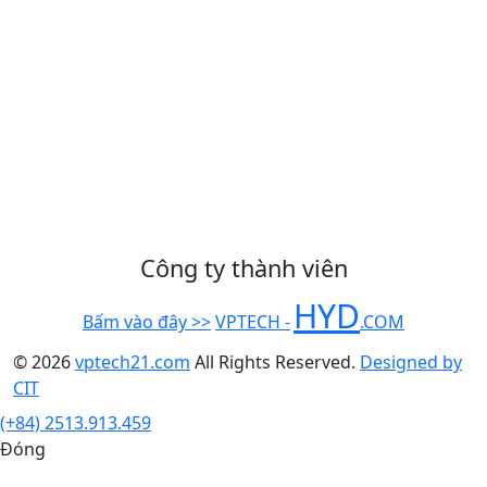
Công ty thành viên
HYD
Bấm vào đây >>
VPTECH -
.COM
© 2026
vptech21.com
All Rights Reserved.
Designed by
CIT
(+84) 2513.913.459
Đóng