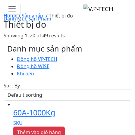
Home
/
Sản phẩm
/ Thiết bị đo
Danh Mục Sản Phẩm
Thiết bị đo
Showing 1–20 of 49 results
Danh mục sản phẩm
Đồng hồ VP-TECH
Đồng hồ WISE
Khí nén
Sort By
60A-1000Kg
SKU
Thêm vào giỏ hàng