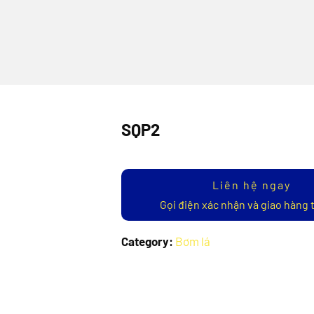
SQP2
Liên hệ ngay
Gọi điện xác nhận và giao hàng 
Category:
Bơm lá