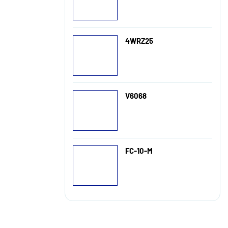
4WRZ25
V6068
FC-10-M