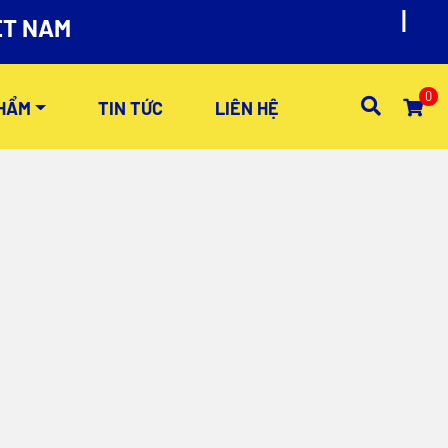
ET NAM
0
HẨM
TIN TỨC
LIÊN HỆ