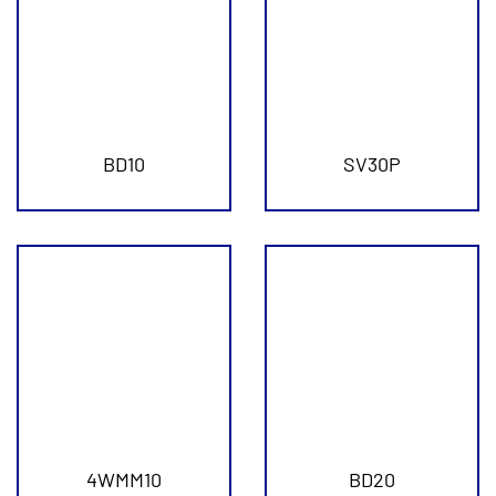
BD10
SV30P
4WMM10
BD20