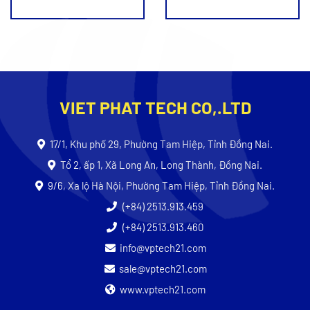
VIET PHAT TECH CO,.LTD
17/1, Khu phố 29, Phường Tam Hiệp, Tỉnh Đồng Nai.
Tổ 2, ấp 1, Xã Long An, Long Thành, Đồng Nai.
9/6, Xa lộ Hà Nội, Phường Tam Hiệp, Tỉnh Đồng Nai.
(+84) 2513.913.459
(+84) 2513.913.460
info@vptech21.com
sale@vptech21.com
www.vptech21.com