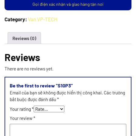
Gọi điện xác nhận và giao hàng tận nơi
Category:
Van VP-TECH
Reviews (0)
Reviews
There are no reviews yet.
Be the first to review “S10P3”
Email của bạn sẽ không được hiển thị công khai.
Các trường
bắt buộc được đánh dấu
*
Your rating
*
Your review
*