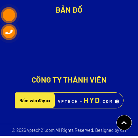
BẢN ĐỒ
CÔNG TY THÀNH VIÊN
HYD
Bấm vào đây >>
VPTECH -
.COM
© 2026
vptech21.com
All Rights Reserved.
Designed by CIT