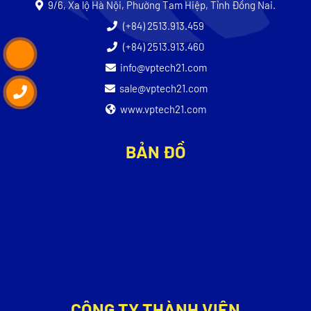
9/6, Xa lộ Hà Nội, Phường Tam Hiệp, Tỉnh Đồng Nai.
(+84) 2513.913.459
(+84) 2513.913.460
info@vptech21.com
sale@vptech21.com
www.vptech21.com
BẢN ĐỒ
CÔNG TY THÀNH VIÊN