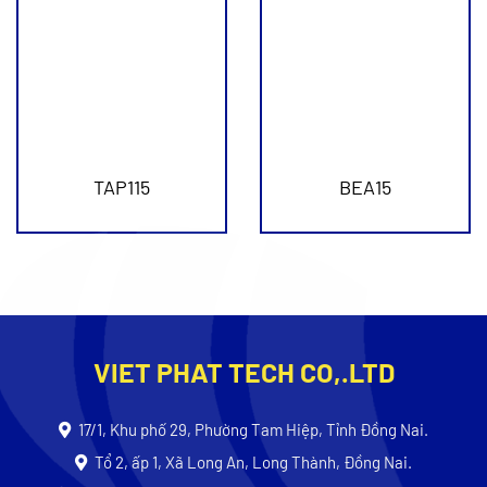
TAP115
BEA15
VIET PHAT TECH CO,.LTD
17/1, Khu phố 29, Phường Tam Hiệp, Tỉnh Đồng Nai.
Tổ 2, ấp 1, Xã Long An, Long Thành, Đồng Nai.