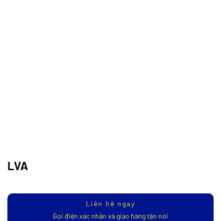
LVA
Liên hệ ngay
Gọi điện xác nhận và giao hàng tận nơi