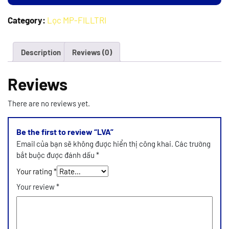
Category:
Lọc MP-FILLTRI
Description
Reviews (0)
Reviews
There are no reviews yet.
Be the first to review “LVA”
Email của bạn sẽ không được hiển thị công khai.
Các trường
bắt buộc được đánh dấu
*
Your rating
*
Your review
*