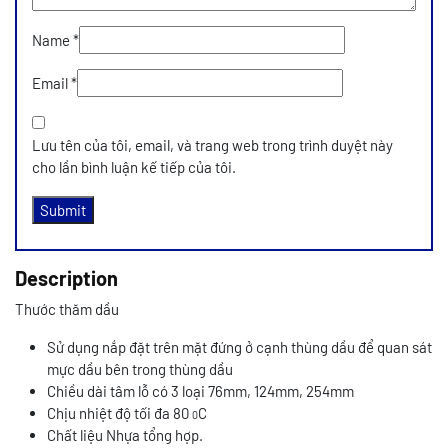
Name
*
Email
*
Lưu tên của tôi, email, và trang web trong trình duyệt này
cho lần bình luận kế tiếp của tôi.
Description
Thước thăm dầu
Sử dụng nắp đặt trên mặt đứng ở cạnh thùng dầu để quan sát
mực dầu bên trong thùng dầu
Chiều dài tâm lỗ có 3 loại 76mm, 124mm, 254mm
Chịu nhiệt độ tối đa 80
C
0
Chất liệu Nhựa tổng hợp.