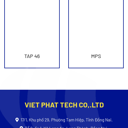
TAP 46
MPS
VIET PHAT TECH CO,.LTD
17/1, Khu phố 29, Phường Tam Hiệp, Tỉnh Đồng Nai.