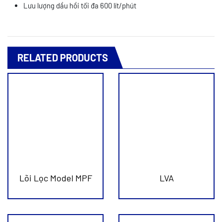
Lưu lượng dầu hồi tối đa 600 lít/phút
RELATED PRODUCTS
Lõi Lọc Model MPF
LVA