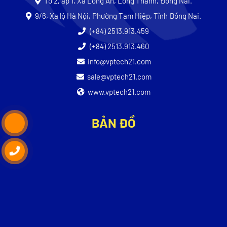
Tổ 2, ấp 1, Xã Long An, Long Thành, Đồng Nai.
9/6, Xa lộ Hà Nội, Phường Tam Hiệp, Tỉnh Đồng Nai.
(+84) 2513.913.459
(+84) 2513.913.460
info@vptech21.com
sale@vptech21.com
www.vptech21.com
BẢN ĐỒ