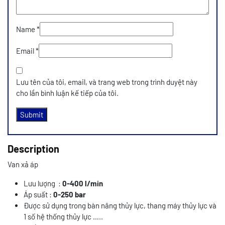
Name
*
Email
*
Lưu tên của tôi, email, và trang web trong trình duyệt này
cho lần bình luận kế tiếp của tôi.
Description
Van xả áp
Lưu lượng :
0-400 l/min
Áp suất :
0-250 bar
Được sử dụng trong bàn nâng thủy lực, thang máy thủy lực và
1 số hệ thống thủy lực …..