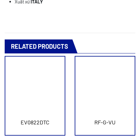
Xuất xứ
ITALY
RELATED PRODUCTS
EV0822DTC
RF-G-VU