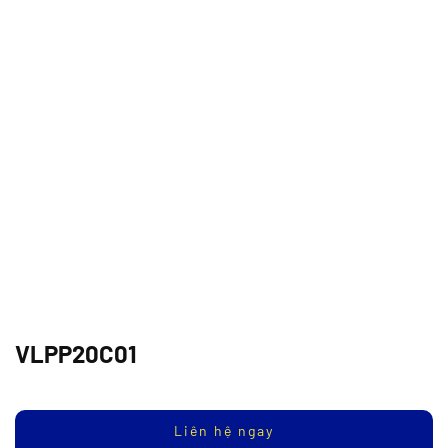
VLPP20C01
Liên hệ ngay