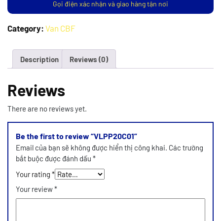
Gọi điện xác nhận và giao hàng tận nơi
Category:
Van CBF
Description
Reviews (0)
Reviews
There are no reviews yet.
Be the first to review “VLPP20C01”
Email của bạn sẽ không được hiển thị công khai.
Các trường
bắt buộc được đánh dấu
*
Your rating
*
Your review
*