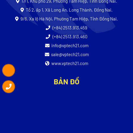
17/1, Khu phố 29, Phường Tam Hiệp, Tỉnh Đồng Nai.
Tổ 2, ấp 1, Xã Long An, Long Thành, Đồng Nai.
9/6, Xa lộ Hà Nội, Phường Tam Hiệp, Tỉnh Đồng Nai.
(+84) 2513.913.459
(+84) 2513.913.460
info@vptech21.com
sale@vptech21.com
www.vptech21.com
BẢN ĐỒ